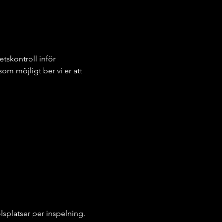
tskontroll inför 
m möjligt ber vi er att 
olsplatser per inspelning.