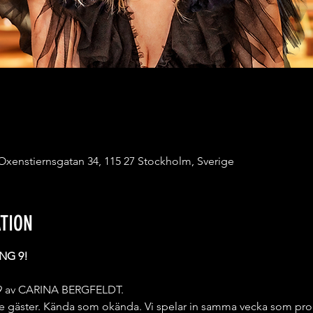
 Oxenstiernsgatan 34, 115 27 Stockholm, Sverige
TION
NG 9!
g 9 av CARINA BERGFELDT.
 gäster. Kända som okända. Vi spelar in samma vecka som pro