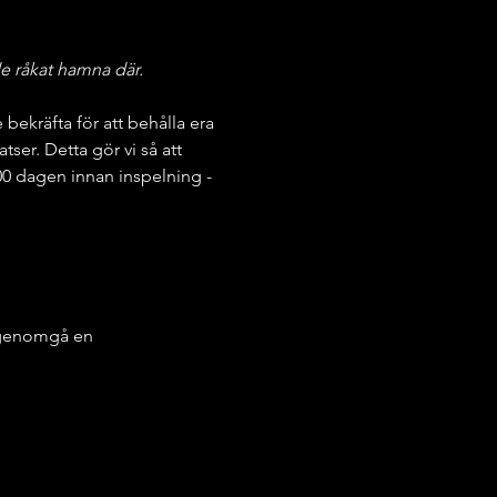
e råkat hamna där.
kräfta för att behålla era 
atser. Detta gör vi så att 
.00 dagen innan inspelning - 
a genomgå en 