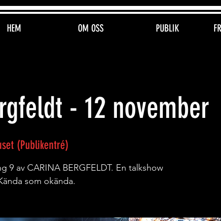
HEM
OM OSS
PUBLIK
F
rgfeldt - 12 november
set (Publikentré)
song 9 av CARINA BERGFELDT. En talkshow
Kända som okända.