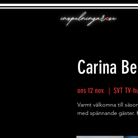
Carina Be
ons 12 nov.
  |  
SVT TV-hu
Varmt välkomna till sä
med spännande gäster. 