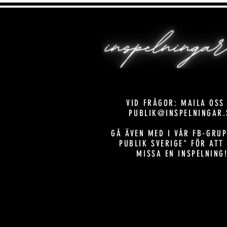
VID FRÅGOR: MAILA OSS
PUBLIK@INSPELNINGAR.
GÅ ÄVEN MED I VÅR FB-GRUP
PUBLIK SVERIGE" FÖR ATT
MISSA EN INSPELNING