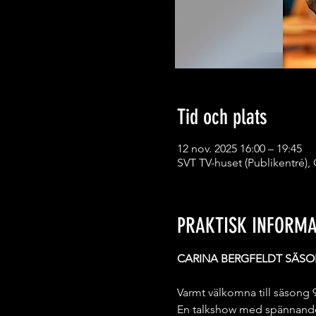
Tid och plats
12 nov. 2025 16:00 – 19:45
SVT TV-huset (Publikentré),
PRAKTISK INFORMA
CARINA BERGFELDT SÄSO
Varmt välkomna till säson
En talkshow med spännande