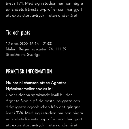
året i TV4. Med sig i studion har hon några
av landets främsta tv-profiler som har gjort
ett extra stort avtryck i rutan under året.
Tid och plats
12 dec. 2022 16:15 – 21:00
Nalen, Regeringsgatan 74, 111 39
Stockholm, Sverige
PRAKTISK INFORMATION
Nu har ni chansen att se Agnetas 
Nyårskarameller spelas in!
Under denna sprakande kväll bjuder 
Agneta Sjödin på de bästa, roligaste och 
dråpligaste ögonblicken från det gångna 
året i TV4. Med sig i studion har hon några 
av landets främsta tv-profiler som har gjort 
ett extra stort avtryck i rutan under året. 