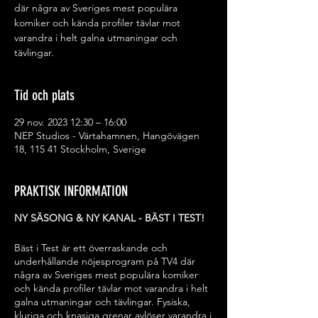
där några av Sveriges mest populära
komiker och kända profiler tävlar mot
varandra i helt galna utmaningar och
tävlingar.
Tid och plats
29 nov. 2023 12:30 – 16:00
NEP Studios - Värtahamnen, Hangövägen
18, 115 41 Stockholm, Sverige
PRAKTISK INFORMATION
NY SÄSONG & NY KANAL - BÄST I TEST!
Bäst i Test är ett överraskande och
underhållande nöjesprogram på TV4 där
några av Sveriges mest populära komiker
och kända profiler tävlar mot varandra i helt
galna utmaningar och tävlingar. Fysiska,
kluriga och knasiga grenar avlöser varandra i