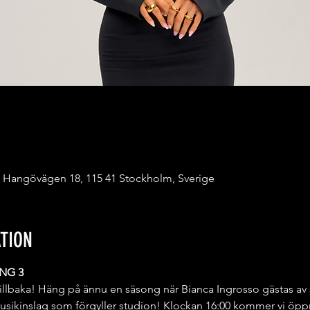
 Hangövägen 18, 115 41 Stockholm, Sverige
TION
NG 3
illbaka! Häng på ännu en säsong när Bianca Ingrosso gästas av
usikinslag som förgyller studion! Klockan 16:00 kommer vi öppna