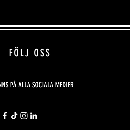
FÖLJ OSS
INNS PÅ ALLA SOCIALA MEDIER