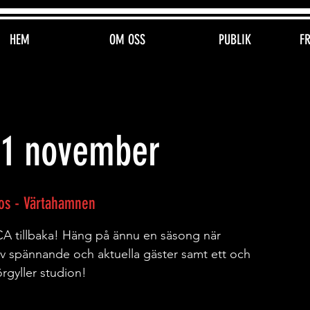
HEM
OM OSS
PUBLIK
F
 1 november
os - Värtahamnen
A tillbaka! Häng på ännu en säsong när
v spännande och aktuella gäster samt ett och
rgyller studion!