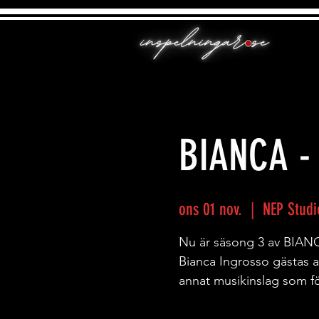
BIANCA -
ons 01 nov.
  |  
NEP Studi
Nu är säsong 3 av BIANC
Bianca Ingrosso gästas a
annat musikinslag som fö