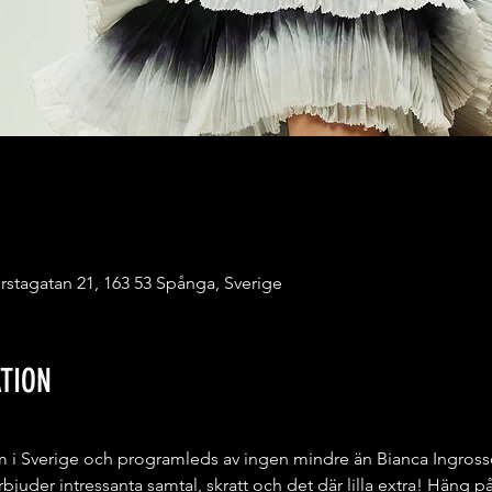
rstagatan 21, 163 53 Spånga, Sverige
TION
rm i Sverige och programleds av ingen mindre än Bianca Ingrosso
uder intressanta samtal, skratt och det där lilla extra! Häng på