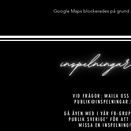
Google Maps blockerades på grund av 
VID FRÅGOR: MAILA OSS
PUBLIK@INSPELNINGAR.
GÅ ÄVEN MED I VÅR FB-GRUP
PUBLIK SVERIGE" FÖR ATT
MISSA EN INSPELNING