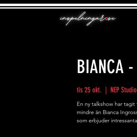
BIANCA -
tis 25 okt.
  |  
NEP Studio
En ny talkshow har tagit
mindre än Bianca Ingros
som erbjuder intressanta 