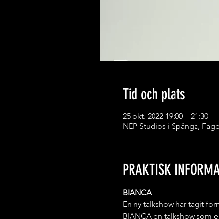
Tid och plats
25 okt. 2022 19:00 – 21:30
NEP Studios i Spånga, Fage
PRAKTISK INFORMA
BIANCA
En ny talkshow har tagit fo
BIANCA en talkshow som erbj