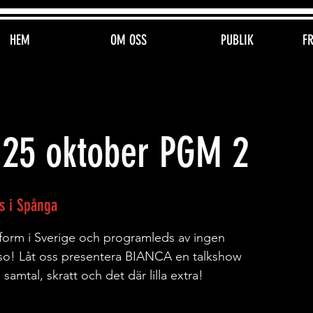
HEM
OM OSS
PUBLIK
F
 25 oktober PGM 2
s i Spånga
 form i Sverige och programleds av ingen
so! Låt oss presentera BIANCA en talkshow
samtal, skratt och det där lilla extra!