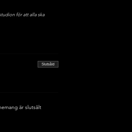
udion för att alla ska 
Slutsåld
nemang är slutsålt