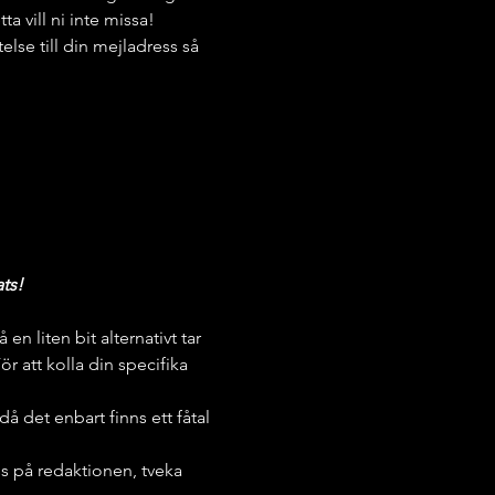
 vill ni inte missa!
lse till din mejladress så 
ts!
n liten bit alternativt tar 
 att kolla din specifika 
å det enbart finns ett fåtal 
s på redaktionen, tveka 