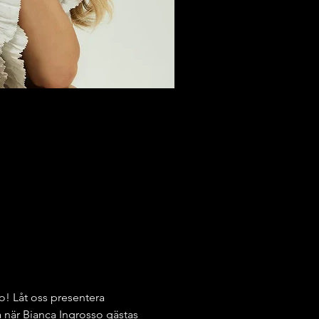
! Låt oss presentera 
 när Bianca Ingrosso gästas 