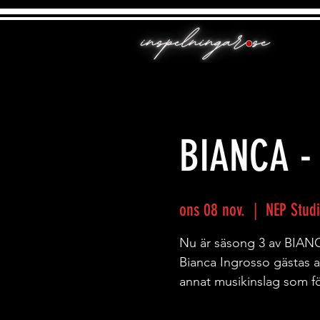
BIANCA -
ons 08 nov.
  |  
NEP Stud
Nu är säsong 3 av BIANC
Bianca Ingrosso gästas a
annat musikinslag som fö