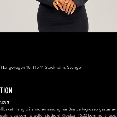
 Hangövägen 18, 115 41 Stockholm, Sverige
TION
NG 3
illbaka! Häng på ännu en säsong när Bianca Ingrosso gästas av
usikinslag som förgyller studion! Klockan 16:00 kommer vi öppna