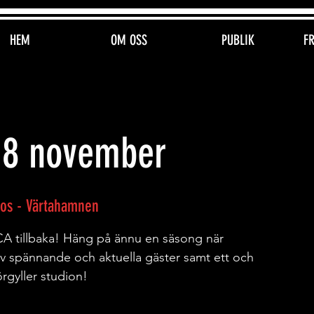
HEM
OM OSS
PUBLIK
F
 8 november
ios - Värtahamnen
A tillbaka! Häng på ännu en säsong när
v spännande och aktuella gäster samt ett och
rgyller studion!