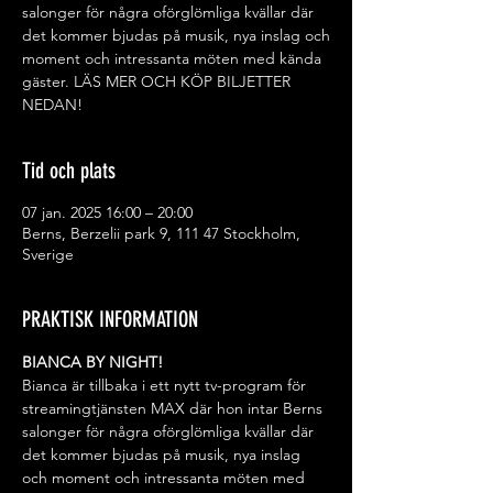
salonger för några oförglömliga kvällar där
det kommer bjudas på musik, nya inslag och
moment och intressanta möten med kända
gäster. LÄS MER OCH KÖP BILJETTER
NEDAN!
Tid och plats
07 jan. 2025 16:00 – 20:00
Berns, Berzelii park 9, 111 47 Stockholm,
Sverige
PRAKTISK INFORMATION
BIANCA BY NIGHT!
Bianca är tillbaka i ett nytt tv-program för 
streamingtjänsten MAX där hon intar Berns 
salonger för några oförglömliga kvällar där 
det kommer bjudas på musik, nya inslag 
och moment och intressanta möten med 