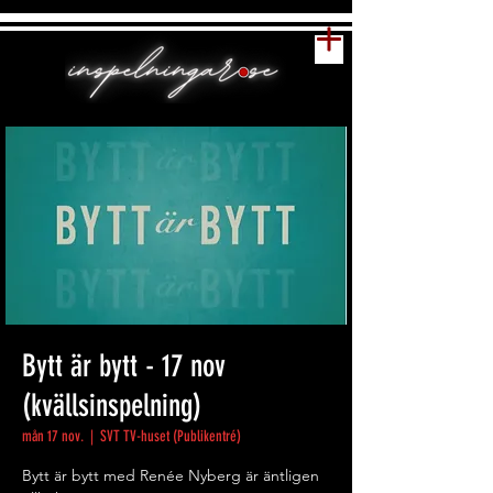
Bytt är bytt - 17 nov
(kvällsinspelning)
mån 17 nov.
  |  
SVT TV-huset (Publikentré)
Bytt är bytt med Renée Nyberg är äntligen