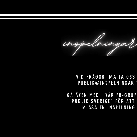
VID FRÅGOR: MAILA OSS
PUBLIK@INSPELNINGAR.
GÅ ÄVEN MED I VÅR FB-GRUP
PUBLIK SVERIGE" FÖR ATT
MISSA EN INSPELNING