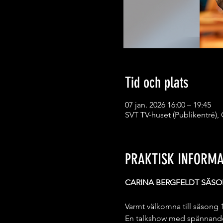
Tid och plats
07 jan. 2026 16:00 – 19:45
SVT TV-huset (Publikentré),
PRAKTISK INFORMA
CARINA BERGFELDT SÄSO
Varmt välkomna till säson
En talkshow med spännande