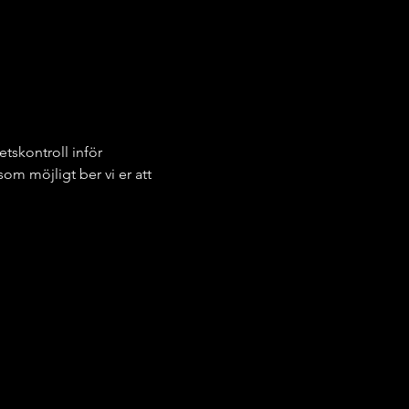
tskontroll inför 
m möjligt ber vi er att 