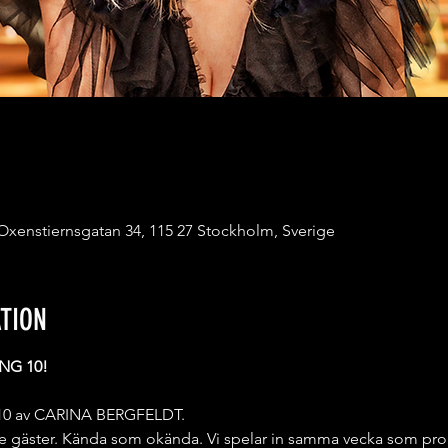
 Oxenstiernsgatan 34, 115 27 Stockholm, Sverige
TION
NG 10!
g 10 av CARINA BERGFELDT.
 gäster. Kända som okända. Vi spelar in samma vecka som pro