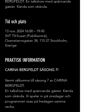
BERGFELDT. En talkshow med spännande
gäster. Kända som okända.
Tid och plats
13 nov. 2024 16:00 – 19:45
SVT TV-huset (Publikentré),
Oxenstiernsgatan 34, 115 27 Stockholm,
Sverige
PRAKTISK INFORMATION
CARINA BERGFELDT SÄSONG 7!
Varmt välkomna till säsong 7 av CARINA 
BERGFELDT.
En talkshow med spännande gäster. Kända 
som okända. Vi spelar in på onsdagar och 
programmet visas på fredagen samma 
vecka.