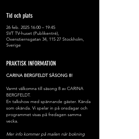
Tid och plats
26 feb. 2025 16:00 – 19:45
SVT TV-huset (Publikentré),
Oxenstiernsgatan 34, 115 27 Stockholm,
Sverige
PRAKTISK INFORMATION
CARINA BERGFELDT SÄSONG 8!
Varmt välkomna till säsong 8 av CARINA 
BERGFELDT.
En talkshow med spännande gäster. Kända 
som okända. Vi spelar in på onsdagar och 
programmet visas på fredagen samma 
vecka.
Mer info kommer på mailen när bokning 