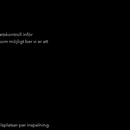
tskontroll inför 
m möjligt ber vi er att 
olsplatser per inspelning.