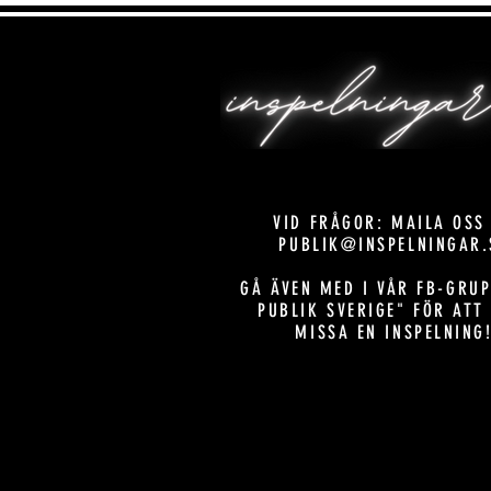
VID FRÅGOR: MAILA OSS
PUBLIK@INSPELNINGAR.
GÅ ÄVEN MED I VÅR FB-GRUP
PUBLIK SVERIGE" FÖR ATT
MISSA EN INSPELNING