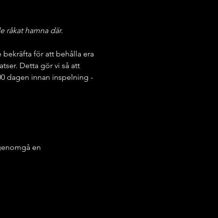
e råkat hamna där.
kräfta för att behålla era 
atser. Detta gör vi så att 
.00 dagen innan inspelning - 
a genomgå en 