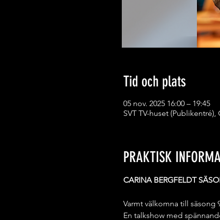
Tid och plats
05 nov. 2025 16:00 – 19:45
SVT TV-huset (Publikentré),
PRAKTISK INFORMA
CARINA BERGFELDT SÄSO
Varmt välkomna till säson
En talkshow med spännande