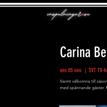
Carina Be
ons 05 nov.
  |  
SVT TV-hu
Varmt välkomna till sä
med spännande gäster. 