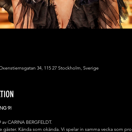
 Oxenstiernsgatan 34, 115 27 Stockholm, Sverige
TION
NG 9!
g 9 av CARINA BERGFELDT.
 gäster. Kända som okända. Vi spelar in samma vecka som pro