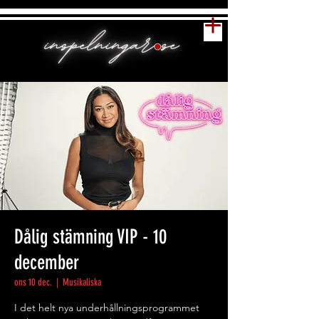
Dålig stämning VIP - 10
december
ons 10 dec.
  |  
Musikaliska
I det helt nya underhållningsprogrammet