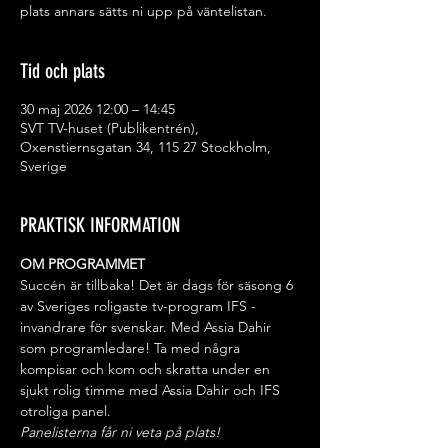
plats annars sätts ni upp på väntelistan.
Tid och plats
30 maj 2026 12:00 – 14:45
SVT TV-huset (Publikentrén),
Oxenstiernsgatan 34, 115 27 Stockholm,
Sverige
PRAKTISK INFORMATION
OM PROGRAMMET
Succén är tillbaka! Det är dags för säsong 6 
av Sveriges roligaste tv-program IFS - 
invandrare för svenskar. Med Assia Dahir 
som programledare! Ta med några 
kompisar och kom och skratta under en 
sjukt rolig timme med Assia Dahir och IFS 
otroliga panel.
Panelisterna får ni veta på plats!