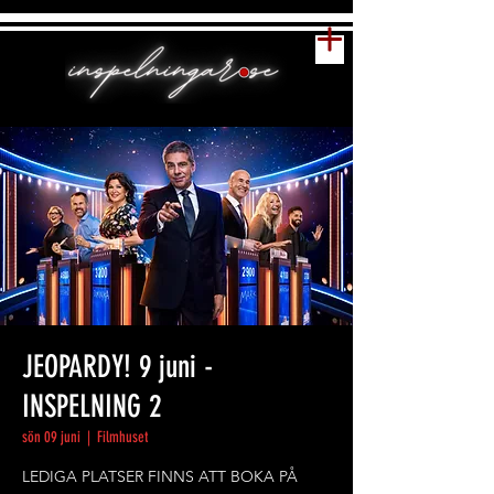
JEOPARDY! 9 juni -
INSPELNING 2
sön 09 juni
  |  
Filmhuset
LEDIGA PLATSER FINNS ATT BOKA PÅ