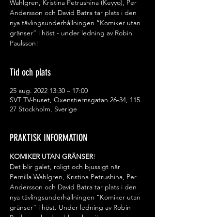
Wahlgren, Kristina Petrushina (Keyyo), Per
Andersson och David Batra tar plats i den
nya tävlingsunderhållningen ”Komiker utan
gränser” i höst - under ledning av Robin
Paulsson!
Tid och plats
25 aug. 2022 13:30 – 17:00
SVT TV-huset, Oxenstiernsgatan 26-34, 115
27 Stockholm, Sverige
PRAKTISK INFORMATION
KOMIKER UTAN GRÄNSER
! 
Det blir galet, roligt och bjussigt när 
Pernilla Wahlgren, Kristina Petrushina, Per 
Andersson och David Batra tar plats i den 
nya tävlingsunderhållningen ”Komiker utan 
gränser” i höst. Under ledning av Robin 