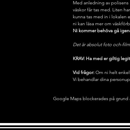
Med anledning av polisens b
väskor får tas med. Liten ha
kunna tas med in i lokalen e
ni kan läsa mer om väskförb
Ni kommer behöva gå igeno
Det är absolut foto och-fi
KRAV: Ha med er giltig legit
Vid frågor:
 Om ni helt enkel
Vi behandlar dina personupp
Google Maps blockerades på grund av 