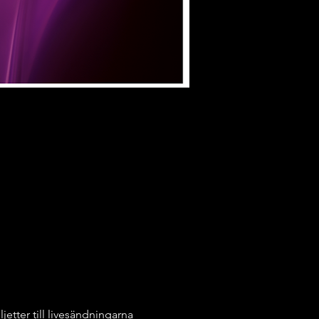
jetter till livesändningarna 