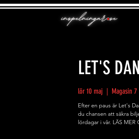
LET'S DAN
lör 10 maj
  |  
Magasin 7
Efter en paus är Let's Da
du chansen att säkra bilj
lördagar i vår. LÄS M