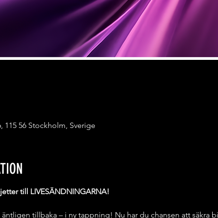
, 115 56 Stockholm, Sverige
TION
iljetter till LIVESÄNDNINGARNA!
äntligen tillbaka – i ny tappning! Nu har du chansen att säkra bil