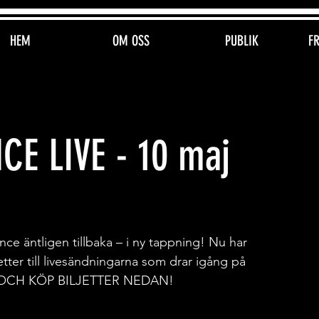
HEM
OM OSS
PUBLIK
F
CE LIVE - 10 maj
nce äntligen tillbaka – i ny tappning! Nu har
etter till livesändningarna som drar igång på
ER OCH KÖP BILJETTER NEDAN!