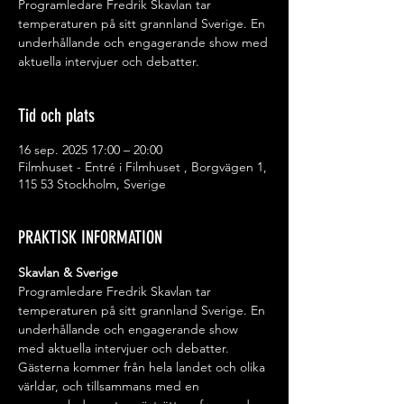
Programledare Fredrik Skavlan tar
temperaturen på sitt grannland Sverige. En
underhållande och engagerande show med
aktuella intervjuer och debatter.
Tid och plats
16 sep. 2025 17:00 – 20:00
Filmhuset - Entré i Filmhuset , Borgvägen 1,
115 53 Stockholm, Sverige
PRAKTISK INFORMATION
Skavlan & Sverige
Programledare Fredrik Skavlan tar 
temperaturen på sitt grannland Sverige. En 
underhållande och engagerande show 
med aktuella intervjuer och debatter. 
Gästerna kommer från hela landet och olika 
världar, och tillsammans med en 