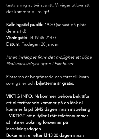
testvisning av två avsnitt. Vi vågar utlova att 
det kommer bli roligt!
Kallningstid publik:
 19.30 (senast på plats 
denna tid)
Visningstid:
 kl 19:45-21:00
Datum
: Tisdagen 20 januari
Innan insläppet finns det möjlighet att köpa 
fika/snacks/dryck uppe i Filmhuset.
Platserna är begränsade och först till kvarn 
som gäller och 
biljetterna är
gratis. 
VIKTIG INFO: Ni kommer behöva bekräfta 
att ni fortfarande kommer på en länk ni 
kommer få på SMS dagen innan inspelning 
- VIKTIGT att ni fyller i rätt telefonnummer 
så inte er bokning försvinner på 
inspelningsdagen. 
Bokar ni in er efter kl 13.00 dagen innan 