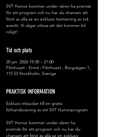
SVT Humor kommer under våren ha premiär
för ett program och nu har du chansen att
först av alla se en exklusiv testvisning av två
avsnitt. Vi vågar utlova att det kommer bli
roligt!
Tid och plats
20 jan. 2026 19:30 – 21:00
Filmhuset - Entré i Filmhuset , Borgvägen 1,
115 53 Stockholm, Sverige
PRAKTISK INFORMATION
Exklusiv inbjudan till en gratis 
förhandsvisning av ett SVT Humorprogram.
SVT Humor kommer under våren ha 
premiär för ett program och nu har du 
chansen att först av alla se en exklusiv 